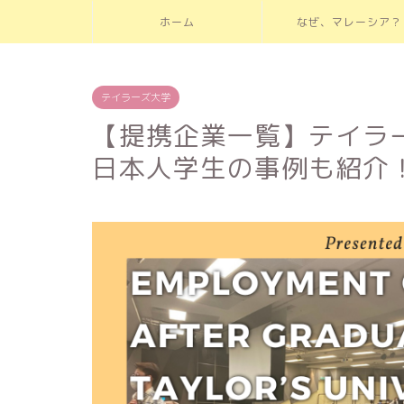
ホーム
なぜ、マレーシア？
テイラーズ大学
【提携企業一覧】テイラ
日本人学生の事例も紹介