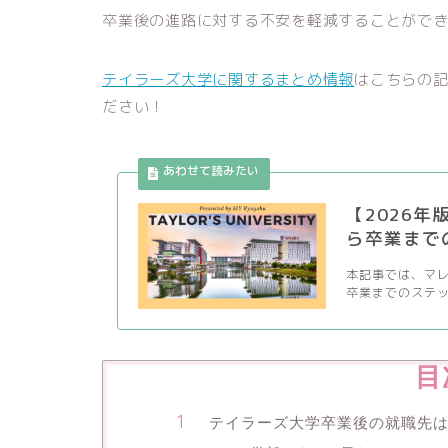
卒業後の進路に対する不安を軽減することがで
テイラーズ大学に関するまとめ情報
はこちらの
ださい！
【2026
ら卒業まで
本記事では、マ
卒業までのステッ
目
テイラーズ大学卒業後の就職先