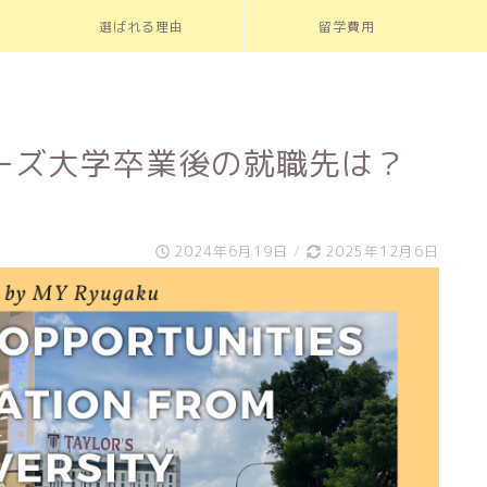
選ばれる理由
留学費用
ーズ大学卒業後の就職先は？
！
2024年6月19日
/
2025年12月6日