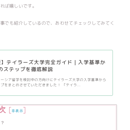
きれば嬉しいです。
記事でも紹介しているので、あわせてチェックしてみてく
年版】テイラーズ大学完全ガイド｜入学基準か
のステップを徹底解説
レーシア留学を検討中の方向けにテイラーズ大学の入学基準から
プをまとめさせていただきました！ 「テイラ...
次
[
]
非表示
は？