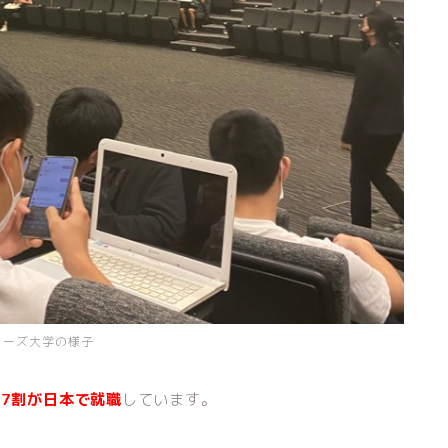
ラーズ大学の様子
7割が日本で就職
しています。