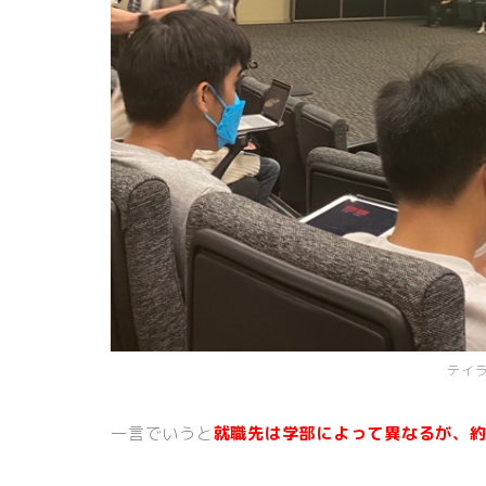
テイ
一言でいうと
就職先は学部によって異なるが、約