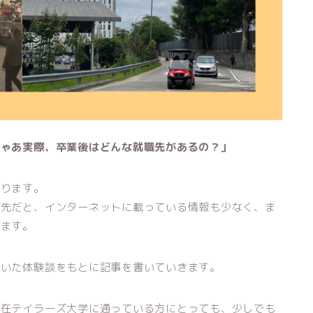
じゃあ実際、卒業後はどんな就職先があるの？」
なります。
路先だと、インターネットに載っている情報も少なく、ま
れます。
聞いた体験談をもとに記事を書いていきます。
現在テイラーズ大学に通っている方にとっても、少しでも