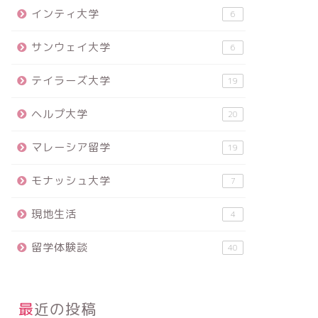
インティ大学
6
サンウェイ大学
6
テイラーズ大学
19
ヘルプ大学
20
マレーシア留学
19
モナッシュ大学
7
現地生活
4
留学体験談
40
最近の投稿