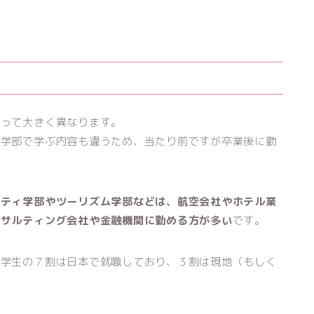
よって大きく異なります。
、学部で学ぶ内容も違うため、当たり前ですが卒業後に勤
リティ学部やツーリズム学部などは、航空会社やホテル業
ンサルティング会社や金融機関に勤める方が多い
です。
人学生の７割は日本で就職しており、３割は現地（もしく