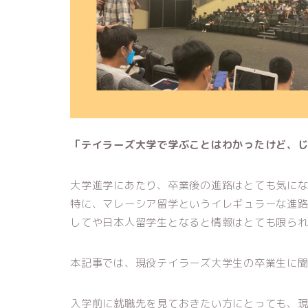
「テイラーズ大学で学ぶことはわかったけど、
大学進学にあたり、卒業後の進路はとても気に
特に、マレーシア留学というイレギュラーな進
してや日本人留学生となると情報はとても限ら
本記事では、現役テイラーズ大学生の卒業生に
入学前に就職先を見ておきたい方にとっても、