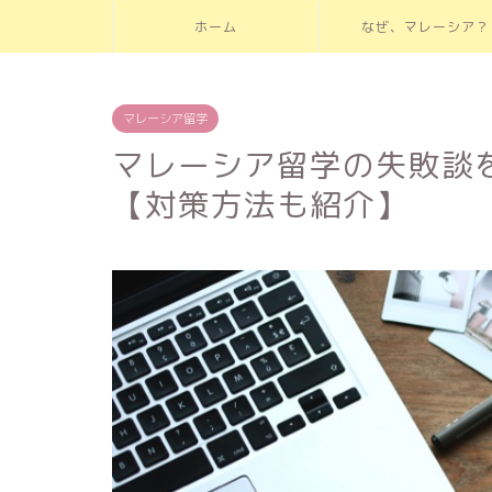
ホーム
なぜ、マレーシア？
マレーシア留学
マレーシア留学の失敗談
【対策方法も紹介】