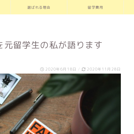
選ばれる理由
留学費用
を元留学生の私が語ります
2020年6月18日
/
2020年11月28日