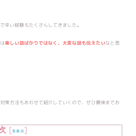
続で辛い経験もたくさんしてきました。
には
楽しい話ばかりではなく、大変な話も伝えたい
なと思
く対策方法もあわせて紹介していくので、ぜひ最後までお
次
[
]
非表示