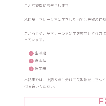
こんな疑問にお答えします。
私自身、マレーシア留学をした当初は失敗の連
だからこそ、今マレーシア留学を検討してる方
っています。
生活編
食事編
授業編
本記事では、上記３点に分けて失敗談だけでな
付き合いください。
目