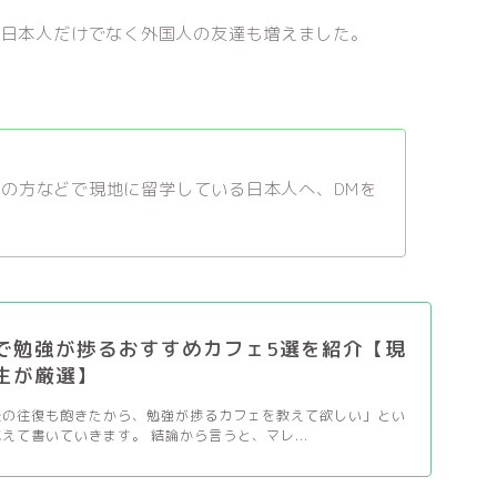
り日本人だけでなく外国人の友達も増えました。
の方などで現地に留学している日本人へ、DMを
で勉強が捗るおすすめカフェ5選を紹介【現
生が厳選】
校の往復も飽きたから、勉強が捗るカフェを教えて欲しい」とい
えて書いていきます。 結論から言うと、マレ...