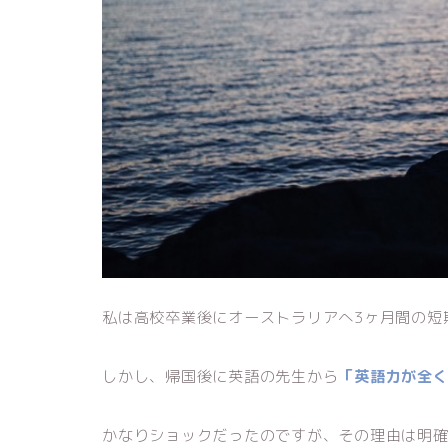
私は高校卒業後にオーストラリアへ3ヶ月間の短
しかし、帰国後に英語の先生から
「英語力が全
かなりショックだったのですが、その理由は明