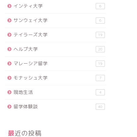
インティ大学
6
サンウェイ大学
6
テイラーズ大学
19
ヘルプ大学
20
マレーシア留学
19
モナッシュ大学
7
現地生活
4
留学体験談
40
最近の投稿