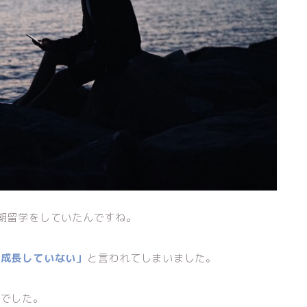
期留学をしていたんですね。
く成長していない」
と言われてしまいました。
確でした。