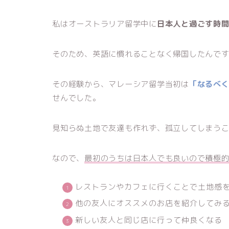
私はオーストラリア留学中に
日本人と過ごす時
そのため、英語に慣れることなく帰国したんで
その経験から、マレーシア留学当初は
「なるべ
せんでした。
見知らぬ土地で友達も作れず、孤立してしまう
なので、
最初のうちは日本人でも良いので積極
レストランやカフェに行くことで土地感
他の友人にオススメのお店を紹介してみ
新しい友人と同じ店に行って仲良くなる