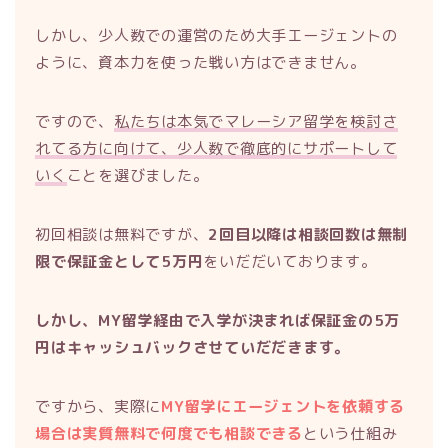
しかし、少人数での運営のため大手エージェントの
ように、資本力を使った戦い方はできません。
ですので、
私たちは本気でマレーシア留学を検討さ
れてる方に向けて、少人数で徹底的にサポートして
いく
ことを選びました。
初回相談は無料ですが、
2回目以降は相談回数は無制
限で保証金として5万円
をいだだいております。
しかし、MY留学経由で入学が決まれば保証金の5万
円はキャッシュバックさせていだだきます。
ですから、実際に
MY留学にエージェントを依頼する
場合は実質無料で何度でも相談できる
という仕組み