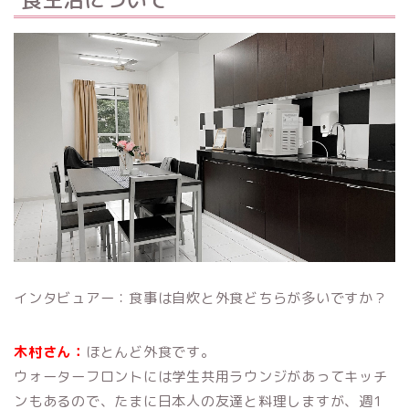
インタビュアー：食事は自炊と外食どちらが多いですか？
木村さん：
ほとんど外食です。
ウォーターフロントには学生共用ラウンジがあってキッチ
ンもあるので、たまに日本人の友達と料理しますが、週1