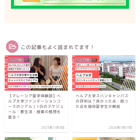
この記事もよく読まれてます！
ヘルプ大学
ヘルプ大学
【マレーシア留学体験談】ヘ
ヘルプ大学スバンキャンパス
ルプ大学ファンデーションコ
の評判は？良かった点・困っ
ースのリアル｜1日のスケジュ
た点を現役留学生が解説
ール・寮生活・授業の感想を
語る！
2025年11月3日
2026年1月17日