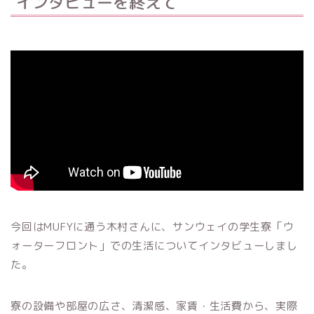
インタビューを終えて
今回はMUFYに通う木村さんに、サンウェイの学生寮「ウ
ォーターフロント」での生活についてインタビューしまし
た。
寮の設備や部屋の広さ、清潔感、家賃・生活費から、実際