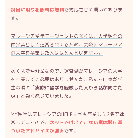
初回に限り相談料は無料
で対応させて頂いておりま
す。
マレーシア留学エージェントの多くは、大学紹介の
仲介業として運営されてるため、実際にマレーシア
の大学を卒業した人はほとんどいません。
あくまで仲介業なので、運営側がマレーシアの大学
を卒業してる必要はありませんが、私たち自身が学
生の頃に
「実際に留学を経験した人から話が聞きた
い」
と強く感じていました。
MY留学はマレーシアのHELP大学を卒業した2名で運
営してますので、
ネットでは出てこない実体験に基
づいたアドバイスが強み
です。