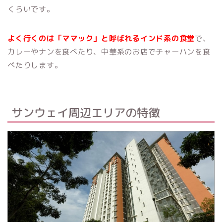
くらいです。
よく行くのは「ママック」と呼ばれるインド系の食堂
で、
カレーやナンを食べたり、中華系のお店でチャーハンを食
べたりします。
サンウェイ周辺エリアの特徴