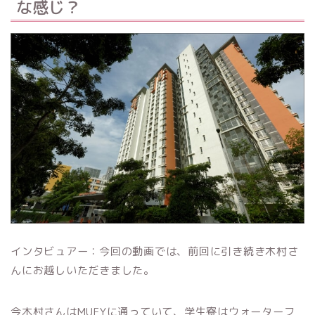
な感じ？
インタビュアー：今回の動画では、前回に引き続き木村さ
んにお越しいただきました。
今木村さんはMUFYに通っていて、学生寮はウォーターフ