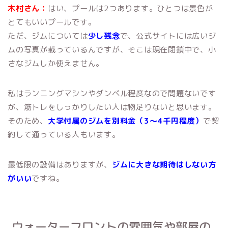
木村さん：
はい、プールは2つあります。ひとつは景色が
とてもいいプールです。
ただ、ジムについては
少し残念
で、公式サイトには広いジ
ムの写真が載っているんですが、そこは現在閉鎖中で、小
さなジムしか使えません。
私はランニングマシンやダンベル程度なので問題ないです
が、筋トレをしっかりしたい人は物足りないと思います。
そのため、
大学付属のジムを別料金（3〜4千円程度）
で契
約して通っている人もいます。
最低限の設備はありますが、
ジムに大きな期待はしない方
がいい
ですね。
ウォーターフロントの雰囲気や部屋の