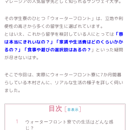
マレーシアの人気留学先として知られるサンウェイ大学。
その学生寮のひとつ「ウォーターフロント」は、立地や利
便性の高さから多くの留学生に選ばれています。
とはいえ、これから留学を検討している人にとっては
「寮
は本当にきれいなの？」「家賃や生活費はどのくらいかか
るの？」「食事や遊びの選択肢はあるの？
」といった疑問
が尽きないはず。
そこで今回は、実際にウォーターフロント寮に7か月間暮
らしている木村さんに、リアルな生活の様子を詳しく伺い
ました。
目次
[
]
非表示
ウォーターフロント寮での生活はどんな感
じ？