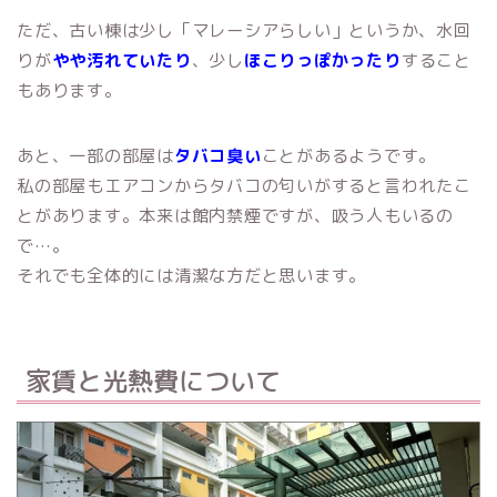
ただ、古い棟は少し「マレーシアらしい」というか、水回
りが
やや汚れていたり
、少し
ほこりっぽかったり
すること
もあります。
あと、一部の部屋は
タバコ臭い
ことがあるようです。
私の部屋もエアコンからタバコの匂いがすると言われたこ
とがあります。本来は館内禁煙ですが、吸う人もいるの
で…。
それでも全体的には清潔な方だと思います。
家賃と光熱費について