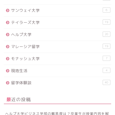
サンウェイ大学
6
テイラーズ大学
19
ヘルプ大学
20
マレーシア留学
19
モナッシュ大学
7
現地生活
4
留学体験談
40
最近の投稿
ヘルプ大学ビジネス学部の難易度は？卒業生が授業内容を解