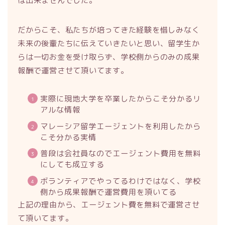
は出来ませんでした。
だからこそ、私たちが培ってきた経験を惜しみなく
未来の後輩たちに伝えていきたいと思い、留学生か
らは一切お金を受け取らず、学校側からのみの成果
報酬で運営させて頂いてます。
実際に現地大学を卒業したからこそ分かるリ
アルな情報
マレーシア留学エージェントを利用したから
こそ分かる実情
普段は会社員なのでエージェント費用を無料
にしても成立する
ボランティアでやってるわけではなく、学校
側から成果報酬で運営費用を頂いてる
上記の理由から、エージェント費を無料で運営させ
て頂いてます。