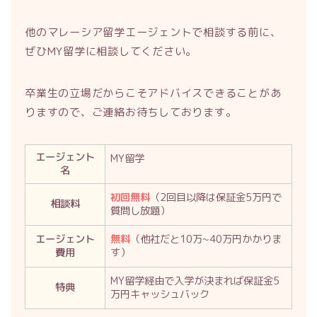
他のマレーシア留学エージェントで相談する前に、
ぜひMY留学に相談してください。
卒業生の立場だからこそアドバイスできることがあ
りますので、ご連絡お待ちしております。
エージェント
MY留学
名
初回無料
（2回目以降は保証金5万円で
相談料
質問し放題）
エージェント
無料
（他社だと10万~40万円かかりま
費用
す）
MY留学経由で入学が決まれば保証金5
特典
万円キャッシュバック