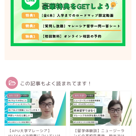
この記事もよく読まれてます！
APU大学
APU大学
【APU大学マレーシア】
【留学体験談】ニュージーラ
IELTS6.0で授業についていけ
ンドの高校卒業後、欧米では