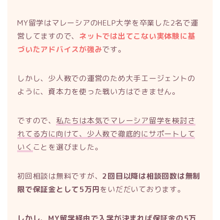
MY留学はマレーシアのHELP大学を卒業した2名で運
営してますので、
ネットでは出てこない実体験に基
づいたアドバイスが強み
です。
しかし、少人数での運営のため大手エージェントの
ように、資本力を使った戦い方はできません。
ですので、
私たちは本気でマレーシア留学を検討さ
れてる方に向けて、少人数で徹底的にサポートして
いく
ことを選びました。
初回相談は無料ですが、
2回目以降は相談回数は無制
限で保証金として5万円
をいだだいております。
しかし、MY留学経由で入学が決まれば保証金の5万