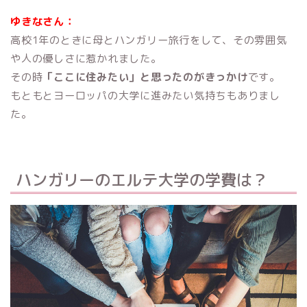
ゆきなさん：
高校1年のときに母とハンガリー旅行をして、その雰囲気
や人の優しさに惹かれました。
その時
「ここに住みたい」と思ったのがきっかけ
です。
もともとヨーロッパの大学に進みたい気持ちもありまし
た。
ハンガリーのエルテ大学の学費は？