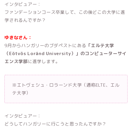
インタビュアー：
ファンデーションコース卒業して、この後どこの大学に進
学されるんですか？
ゆきなさん：
9月からハンガリーのブダペストにある
「エルテ大学
（Eötvös Loránd University）」のコンピューターサイ
エンス学部
に進学します。
※エトヴェシュ・ロラーンド大学（通称ELTE、エル
テ大学）
インタビュアー：
どうしてハンガリーに行こうと思ったんですか？