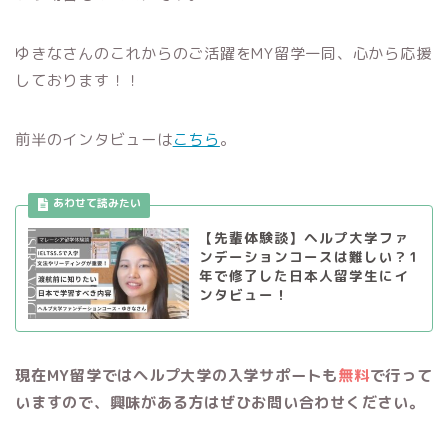
ゆきなさんのこれからのご活躍をMY留学一同、心から応援
しております！！
前半のインタビューは
こちら
。
【先輩体験談】ヘルプ大学ファ
ンデーションコースは難しい？1
年で修了した日本人留学生にイ
ンタビュー！
現在MY留学ではヘルプ大学の入学サポートも
無料
で行って
いますので、興味がある方はぜひお問い合わせください。