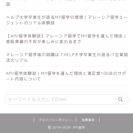
説
ヘルプ大学卒業生が語るMY留学の感想｜マレーシア留学エー
ジェントのリアル体験談
【APU留学体験談】マレーシア留学でMY留学を選んだ理由｜
渡航準備の不安が楽しみに変わるまで
マレーシア留学後の就職は？HELP大学卒業生が語るIT企業就
活のリアル
APU留学体験談｜MY留学を選んだ理由と満足度100点のサポ
ート内容について
プライバシーポリシー
免責事項
2019–2026 MY留学